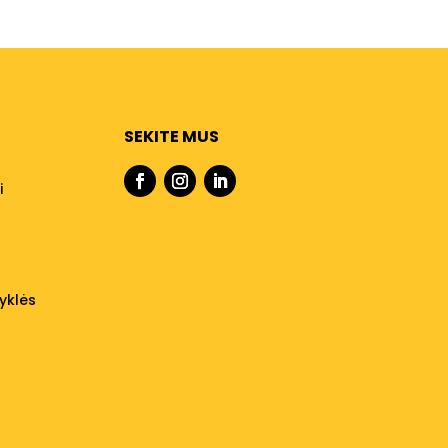
SEKITE MUS
i
yklės