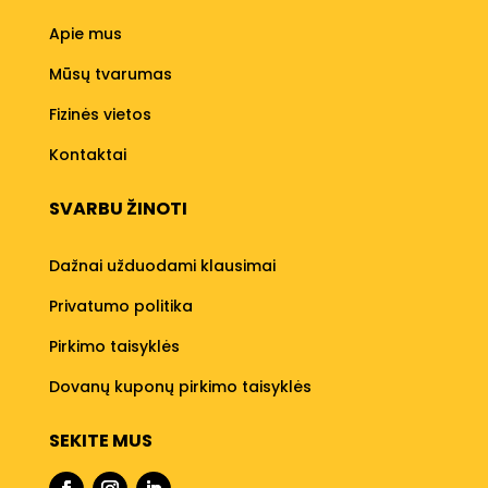
Apie mus
Mūsų tvarumas
Fizinės vietos
Kontaktai
SVARBU ŽINOTI
Dažnai užduodami klausimai
Privatumo politika
Pirkimo taisyklės
Dovanų kuponų pirkimo taisyklės
SEKITE MUS