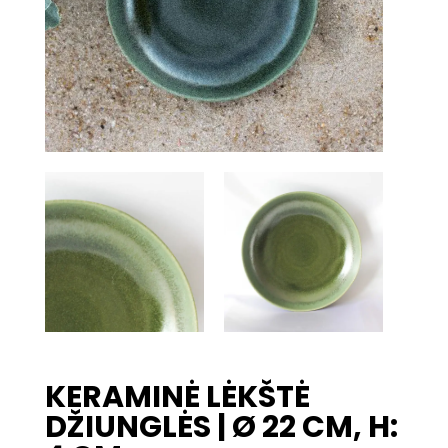
KERAMINĖ LĖKŠTĖ
DŽIUNGLĖS | Ø 22 CM, H: