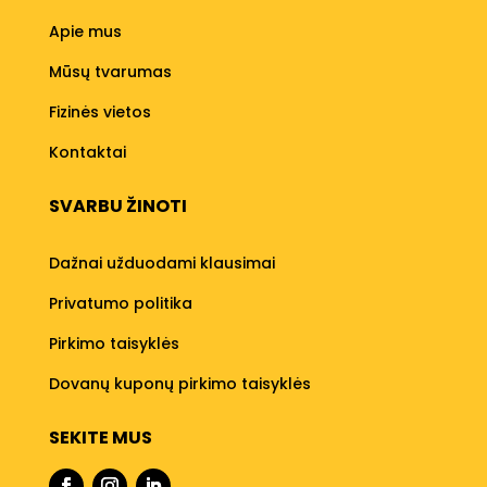
Apie mus
Mūsų tvarumas
Fizinės vietos
Kontaktai
SVARBU ŽINOTI
Dažnai užduodami klausimai
Privatumo politika
Pirkimo taisyklės
Dovanų kuponų pirkimo taisyklės
SEKITE MUS