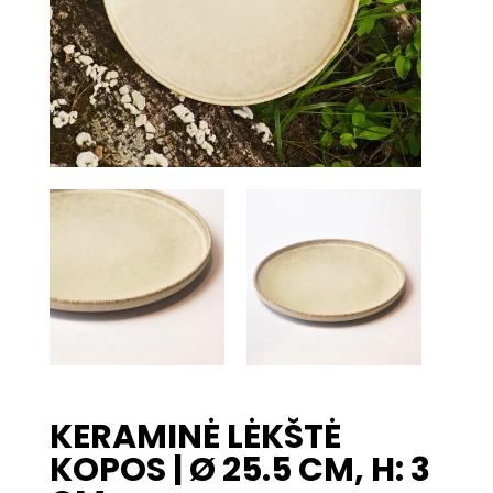
KERAMINĖ LĖKŠTĖ
KOPOS | Ø 25.5 CM, H: 3