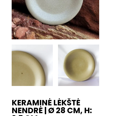
KERAMINĖ LĖKŠTĖ
NENDRĖ | Ø 28 CM, H: