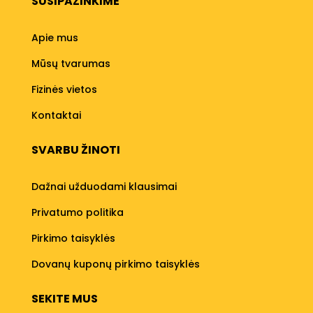
SUSIPAŽINKIME
Apie mus
Mūsų tvarumas
Fizinės vietos
Kontaktai
SVARBU ŽINOTI
Dažnai užduodami klausimai
Privatumo politika
Pirkimo taisyklės
Dovanų kuponų pirkimo taisyklės
SEKITE MUS