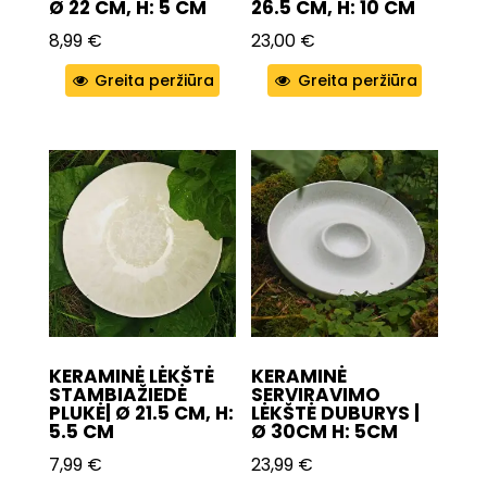
Ø 22 CM, H: 5 CM
26.5 CM, H: 10 CM
8,99
€
23,00
€
Greita peržiūra
Greita peržiūra
KERAMINĖ LĖKŠTĖ
KERAMINĖ
STAMBIAŽIEDĖ
SERVIRAVIMO
PLUKĖ| Ø 21.5 CM, H:
LĖKŠTĖ DUBURYS |
5.5 CM
Ø 30CM H: 5CM
7,99
€
23,99
€