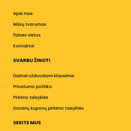
Apie mus
Mūsų tvarumas
Fizinės vietos
Kontaktai
SVARBU ŽINOTI
Dažnai užduodami klausimai
Privatumo politika
Pirkimo taisyklės
Dovanų kuponų pirkimo taisyklės
SEKITE MUS