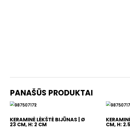
PANAŠŪS PRODUKTAI
KERAMINĖ LĖKŠTĖ BIJŪNAS | Ø
KERAMINĖ
23 CM, H: 2 CM
CM, H: 2.