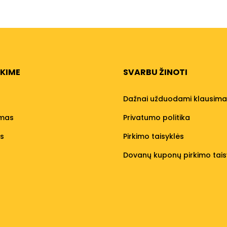
NKIME
SVARBU ŽINOTI
Dažnai užduodami klausima
umas
Privatumo politika
os
Pirkimo taisyklės
Dovanų kuponų pirkimo tais