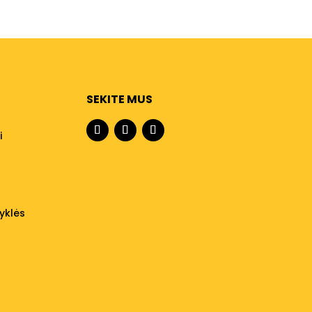
SEKITE MUS
i
yklės