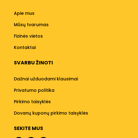
Apie mus
Mūsų tvarumas
Fizinės vietos
Kontaktai
SVARBU ŽINOTI
Dažnai užduodami klausimai
Privatumo politika
Pirkimo taisyklės
Dovanų kuponų pirkimo taisyklės
SEKITE MUS