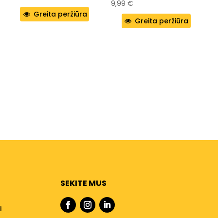
9,99
€
Greita peržiūra
Greita peržiūra
SEKITE MUS
i