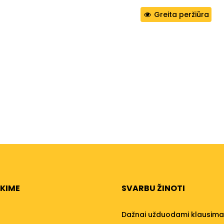
Greita peržiūra
NKIME
SVARBU ŽINOTI
Dažnai užduodami klausima