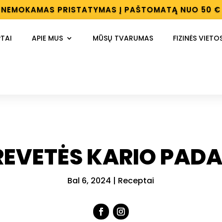
NEMOKAMAS PRISTATYMAS Į PAŠTOMATĄ NUO 50 €
TAI
APIE MUS
MŪSŲ TVARUMAS
FIZINĖS VIETO
REVETĖS KARIO PADA
Bal 6, 2024
|
Receptai