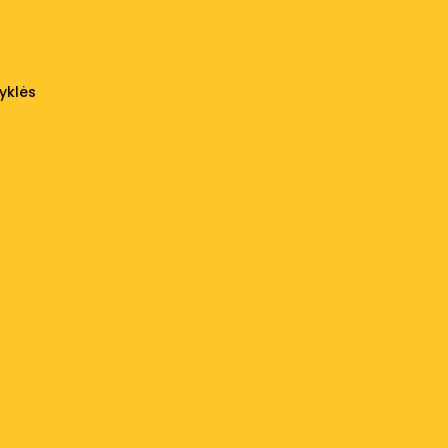
yklės