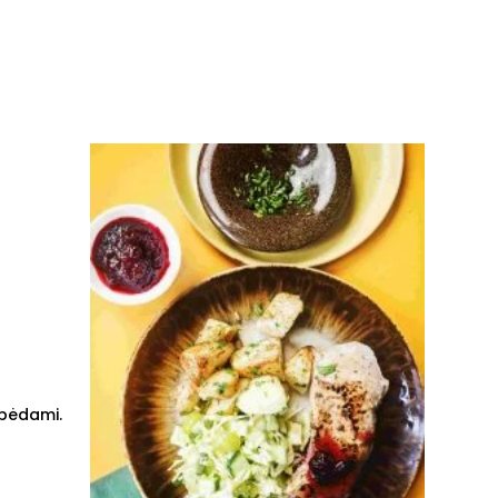
ubėdami.